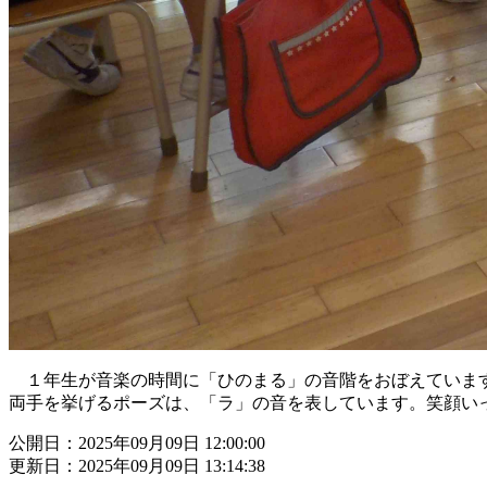
１年生が音楽の時間に「ひのまる」の音階をおぼえていま
両手を挙げるポーズは、「ラ」の音を表しています。笑顔い
公開日：2025年09月09日 12:00:00
更新日：2025年09月09日 13:14:38