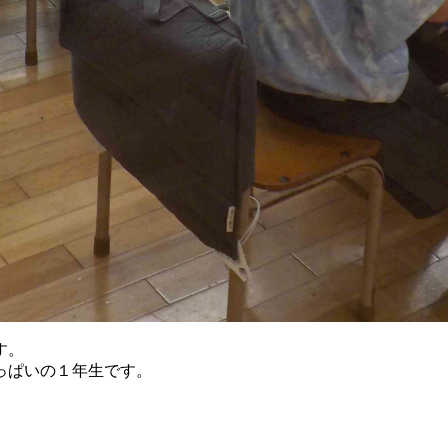
す。
っぱいの１年生です。