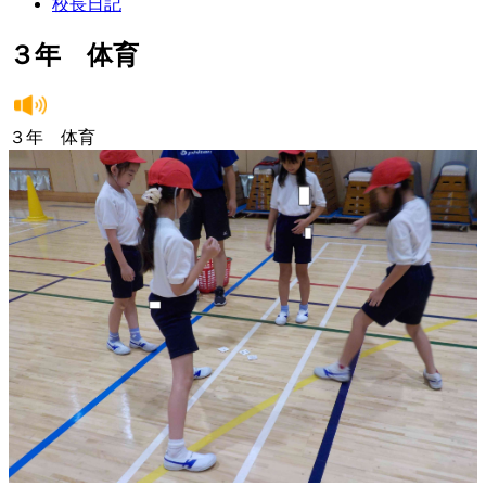
校長日記
３年 体育
３年 体育