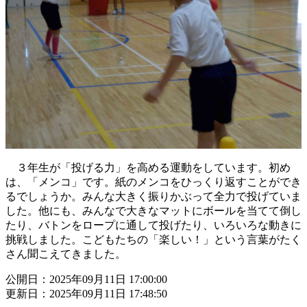
３年生が「投げる力」を高める運動をしています。初め
は、「メンコ」です。紙のメンコをひっくり返すことができ
るでしょうか。みんな大きく振りかぶって全力で投げていま
した。他にも、みんなで大きなマットにボールを当てて倒し
たり、バトンをロープに通して投げたり、いろいろな動きに
挑戦しました。こどもたちの「楽しい！」という言葉がたく
さん聞こえてきました。
公開日：2025年09月11日 17:00:00
更新日：2025年09月11日 17:48:50