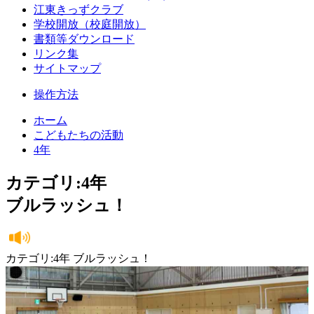
江東きっずクラブ
学校開放（校庭開放）
書類等ダウンロード
リンク集
サイトマップ
操作方法
ホーム
こどもたちの活動
4年
カテゴリ:4年
ブルラッシュ！
カテゴリ:4年 ブルラッシュ！