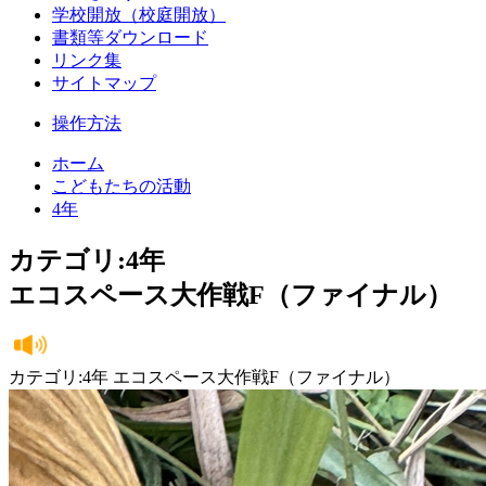
学校開放（校庭開放）
書類等ダウンロード
リンク集
サイトマップ
操作方法
ホーム
こどもたちの活動
4年
カテゴリ:4年
エコスペース大作戦F（ファイナル）
カテゴリ:4年 エコスペース大作戦F（ファイナル）