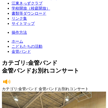
江東きっずクラブ
学校開放（校庭開放）
書類等ダウンロード
リンク集
サイトマップ
操作方法
ホーム
こどもたちの活動
金管バンド
カテゴリ:金管バンド
金管バンドお別れコンサート
カテゴリ:金管バンド 金管バンドお別れコンサート