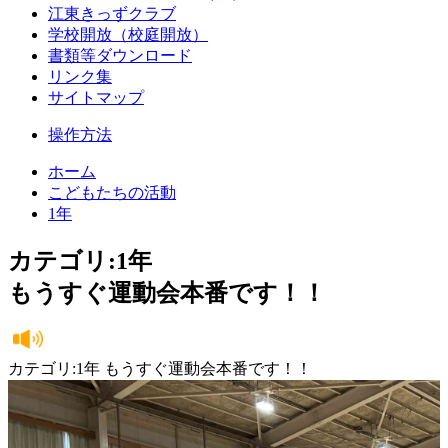
江東きっずクラブ
学校開放（校庭開放）
書類等ダウンロード
リンク集
サイトマップ
操作方法
ホーム
こどもたちの活動
1年
カテゴリ:1年
もうすぐ運動会本番です！！
カテゴリ:1年 もうすぐ運動会本番です！！