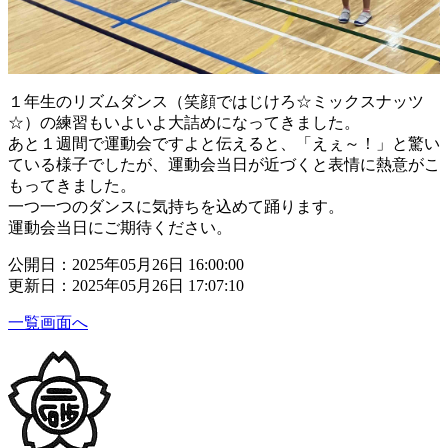
１年生のリズムダンス（笑顔ではじけろ☆ミックスナッツ
☆）の練習もいよいよ大詰めになってきました。
あと１週間で運動会ですよと伝えると、「えぇ～！」と驚い
ている様子でしたが、運動会当日が近づくと表情に熱意がこ
もってきました。
一つ一つのダンスに気持ちを込めて踊ります。
運動会当日にご期待ください。
公開日：2025年05月26日 16:00:00
更新日：2025年05月26日 17:07:10
一覧画面へ