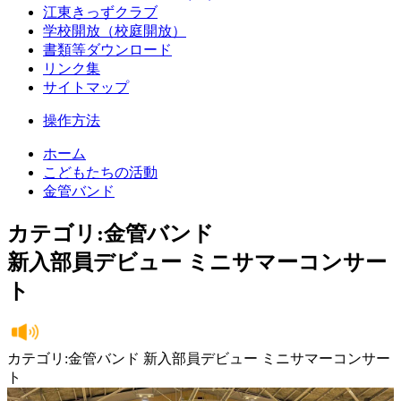
江東きっずクラブ
学校開放（校庭開放）
書類等ダウンロード
リンク集
サイトマップ
操作方法
ホーム
こどもたちの活動
金管バンド
カテゴリ:金管バンド
新入部員デビュー ミニサマーコンサー
ト
カテゴリ:金管バンド 新入部員デビュー ミニサマーコンサー
ト